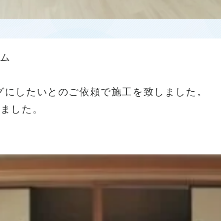
ーム
グにしたいとのご依頼で施工を致しました。
いました。