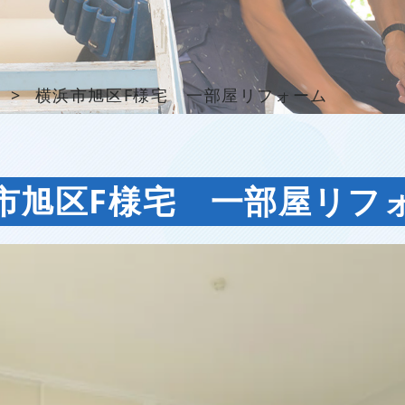
>
横浜市旭区F様宅 一部屋リフォーム
市旭区F様宅 一部屋リフ