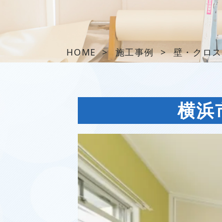
HOME
>
施工事例
>
壁・クロス
横浜