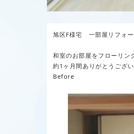
旭区F様宅 一部屋リフォ
和室のお部屋をフローリン
約1ヶ月間ありがとうござ
Before