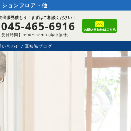
ッションフロア・他
で出張見積もり！まずはご相談ください！
045-465-6916
【受付時間】9:00〜18:00 (年中無休)
問い合わせ
豆知識ブログ