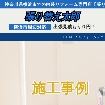
神奈川県横浜市での内装リフォーム専門店【張
張り替え太郎
出張見積もり０円！
横浜市周辺対応
HOME
リフォームメニ
施工事例